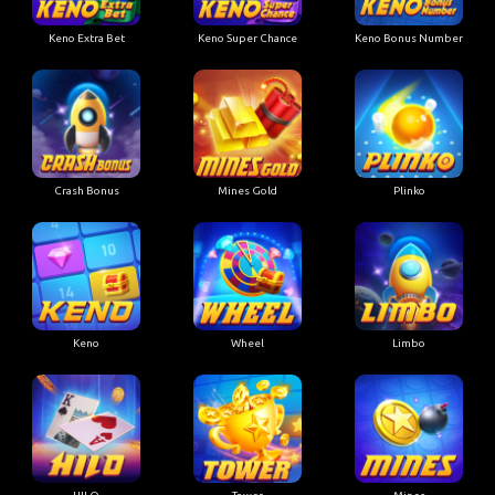
Keno Extra Bet
Keno Super Chance
Keno Bonus Number
Crash Bonus
Mines Gold
Plinko
Keno
Wheel
Limbo