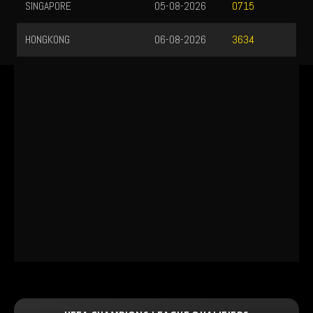
SINGAPORE
05-08-2026
0715
HONGKONG
06-08-2026
3634