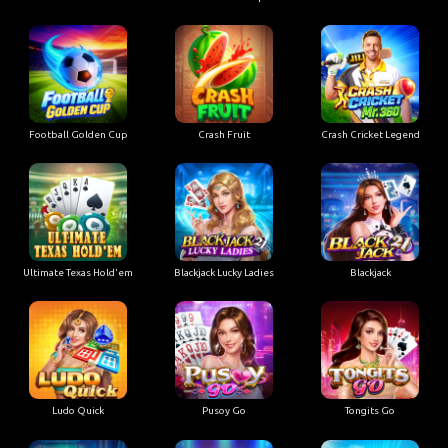
Football Golden Cup
Crash Fruit
Crash Cricket Legend
Ultimate Texas Hold'em
Blackjack Lucky Ladies
Blackjack
Ludo Quick
Pusoy Go
Tongits Go