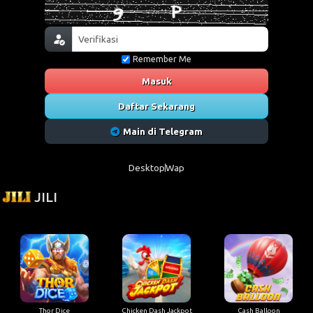
Remember Me
Masuk
Daftar Sekarang
Main di Telegram
Desktop
Wap
JILI
Thor Dice
Chicken Dash Jackpot
Cash Balloon