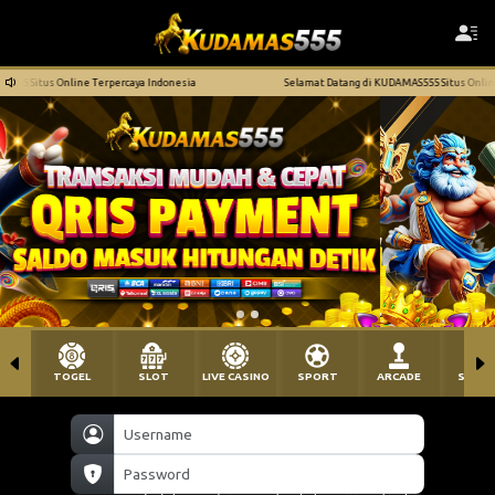
line Terpercaya Indonesia
Selamat Datang di KUDAMAS555 Situs Online Terpercaya 
TOGEL
SLOT
LIVE CASINO
SPORT
ARCADE
SABU