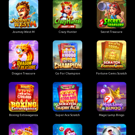
Joumey West M
Crazy Hunter
Secret Treasure
Dragon Treasure
Go For Champion
Fortune Gems Scratch
Boxing Extravaganza
Super Ace Scratch
Magic Lamp Bingo