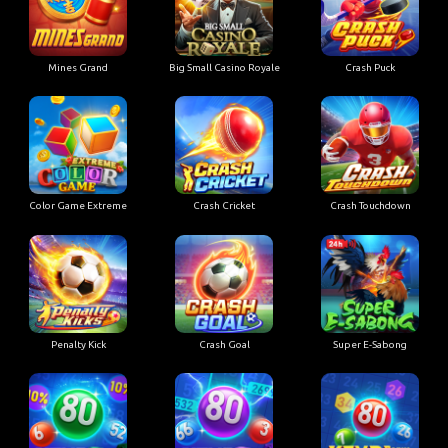
Mines Grand
Big Small Casino Royale
Crash Puck
Color Game Extreme
Crash Cricket
Crash Touchdown
Penalty Kick
Crash Goal
Super E-Sabong