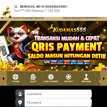
Sur***i WD Sebesar 1.140.000
 Situs Online Terpercaya Indonesia
Selamat Datang di KUDAMAS555 Situs Online Te
TOGEL
SLOT
LIVE CASINO
SPORT
ARCADE
SABU