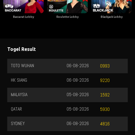
Baccarat Lobby
Roulette Lobby
Blackjack Lobby
Togel Result
TOTO WUHAN
06-08-2026
0993
HK SIANG
06-08-2026
9220
MALAYSIA
05-08-2026
1592
QATAR
05-08-2026
5930
SYDNEY
06-08-2026
4816