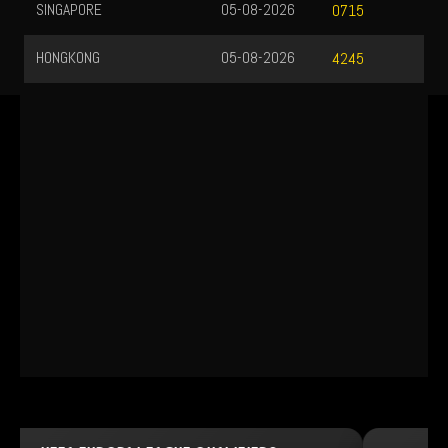
SINGAPORE
05-08-2026
0715
HONGKONG
05-08-2026
4245