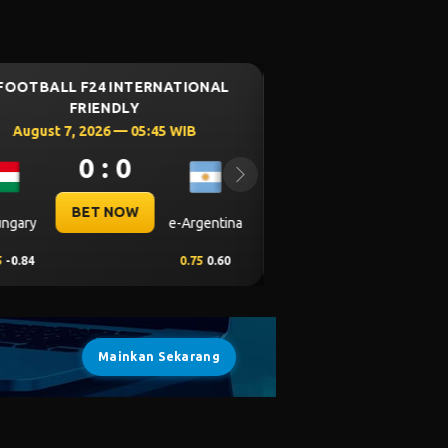
FOOTBALL F24 INTERNATIONAL
FRIENDLY
August 7, 2026 — 05:00 WIB
0 : 0
Next
BET NOW
ngland
e-France
0
0.00
0.00
0.00
Mainkan Sekarang