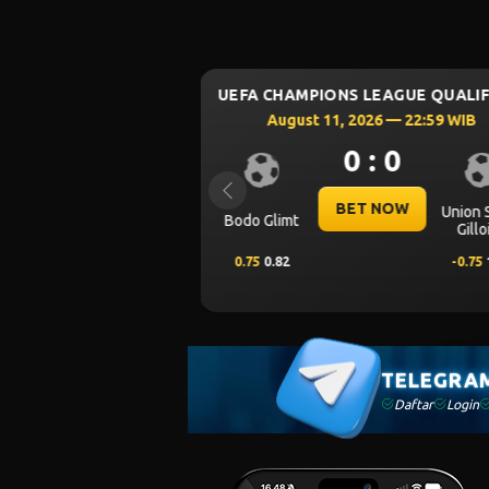
E-FOOTBALL F24 ELITE CLUB FRI
August 7, 2026 — 05:15 WIB
2 : 0
Previous
BET NOW
e-Newcastle
e-Tott
United
Hots
0.00
0.67
0.00
-
TELEGRA
Daftar
Login