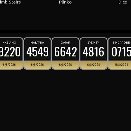
limb Stairs
Plinko
Dice
HK SIANG
MALAYSIA
QATAR
SYDNEY
SINGAPORE
9220
4549
6642
4816
071
6/8/2026
6/8/2026
6/8/2026
6/8/2026
5/8/2026