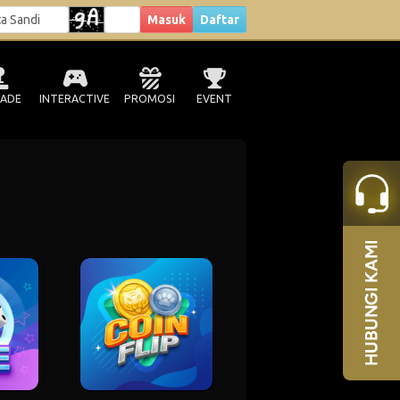
ine Terpercaya Indonesia
Masuk
Daftar
ADE
INTERACTIVE
PROMOSI
EVENT